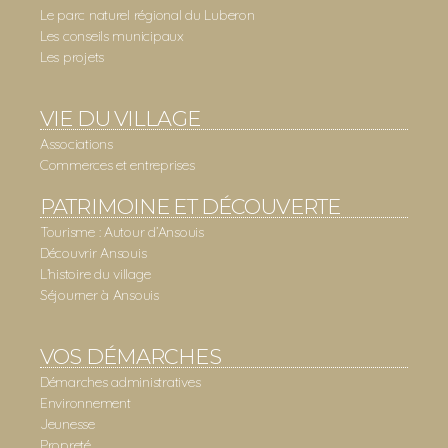
Le parc naturel régional du Luberon
Les conseils municipaux
Les projets
VIE DU VILLAGE
Associations
Commerces et entreprises
PATRIMOINE ET DÉCOUVERTE
Tourisme : Autour d’Ansouis
Découvrir Ansouis
L’histoire du village
Séjourner à Ansouis
VOS DÉMARCHES
Démarches administratives
Environnement
Jeunesse
Propreté