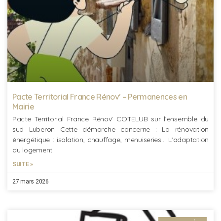
Pacte Territorial France Rénov’ – Permanences en
Mairie
Pacte Territorial France Rénov’ COTELUB sur l’ensemble du
sud Luberon Cette démarche concerne : La rénovation
énergétique : isolation, chauffage, menuiseries… L’adaptation
du logement :
SUITE »
27 mars 2026