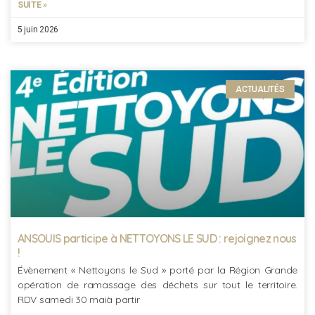
SUITE »
5 juin 2026
ACTUALITÉS
ANSOUIS participe à NETTOYONS LE SUD : rejoignez nous
!
Évènement « Nettoyons le Sud » porté par la Région Grande
opération de ramassage des déchets sur tout le territoire.
RDV samedi 30 maià partir