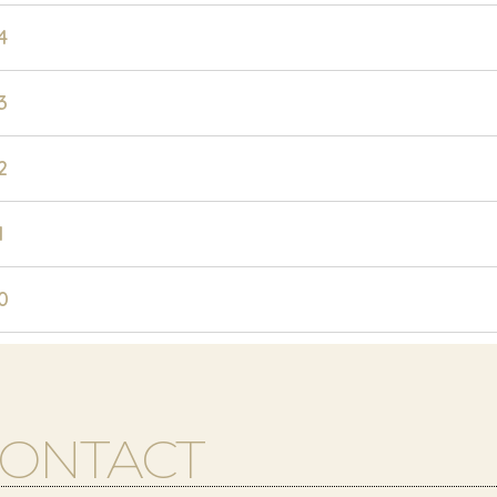
4
3
2
1
0
CONTACT