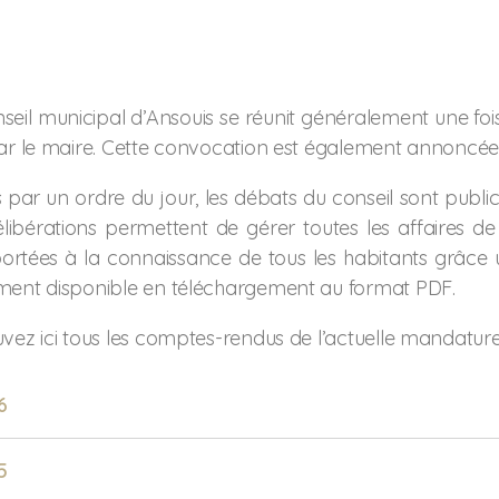
seil municipal d’Ansouis se réunit généralement une foi
ar le maire. Cette convocation est également annoncée 
 par un ordre du jour, les débats du conseil sont publics
libérations permettent de gérer toutes les affaires d
ortées à la connaissance de tous les habitants grâce 
ment disponible en téléchargement au format PDF.
vez ici tous les comptes-rendus de l’actuelle mandature
6
5