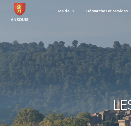
Mairie
Démarches et services
ANSOUIS
LE