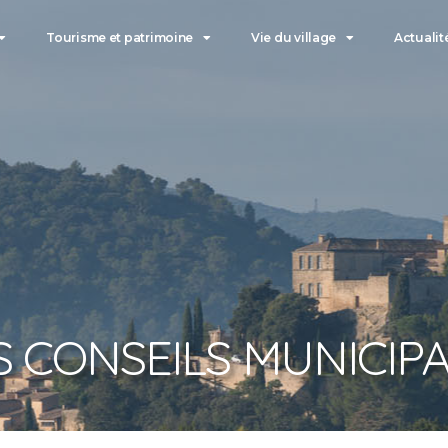
Tourisme et patrimoine
Vie du village
Actualit
S CONSEILS MUNICIP