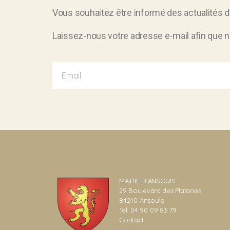
Vous souhaitez être informé des actualités 
Laissez-nous votre adresse e-mail afin que n
MAIRIE D’ANSOUIS
29 Boulevard des Platanes
84240 Ansouis
Tél. 04 90 09 83 79
Contact