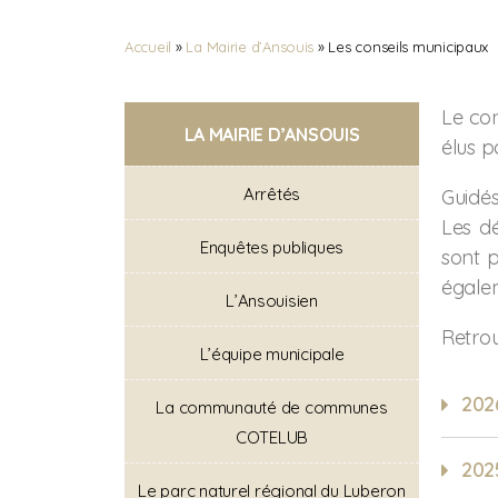
Accueil
»
La Mairie d’Ansouis
»
Les conseils municipaux
Le con
LA MAIRIE D’ANSOUIS
élus p
Arrêtés
Guidés
Les dé
Enquêtes publiques
sont p
égale
L’Ansouisien
Retrou
L’équipe municipale
202
La communauté de communes
COTELUB
202
Le parc naturel régional du Luberon