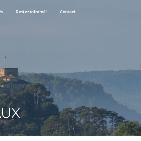
és
Restez informé !
Contact
AUX