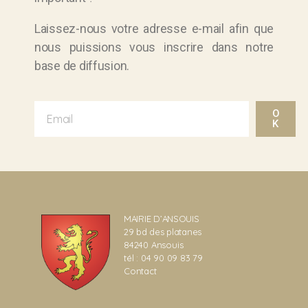
Laissez-nous votre adresse e-mail afin que
nous puissions vous inscrire dans notre
base de diffusion.
O
K
MAIRIE D’ANSOUIS
29 bd des platanes
84240 Ansouis
tél : 04 90 09 83 79
Contact