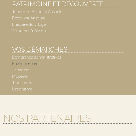
PATRIMOINE ET DÉCOUVERTE
Tourisme : Autour d’Ansouis
Découvrir Ansouis
L’histoire du village
Séjourner à Ansouis
VOS DÉMARCHES
Démarches administratives
Environnement
Jeunesse
Propreté
Transports
Urbanisme
NOS PARTENAIRES