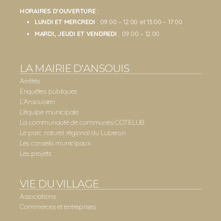
HORAIRES D’OUVERTURE :
LUNDI ET MERCREDI
: 09:00 – 12:00 et 13:00 – 17:00
MARDI, JEUDI ET VENDREDI
: 09:00 – 12:00
LA MAIRIE D'ANSOUIS
Arrêtés
Enquêtes publiques
L’Ansouisien
L’équipe municipale
La communauté de communes COTELUB
Le parc naturel régional du Luberon
Les conseils municipaux
Les projets
VIE DU VILLAGE
Associations
Commerces et entreprises