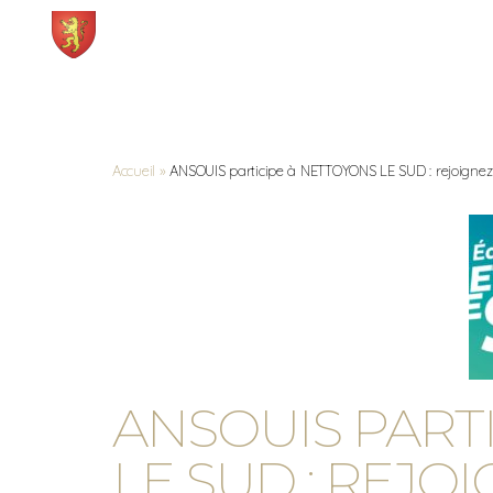
Mairie
Démarches et services
ANSOUIS
Accueil
»
ANSOUIS participe à NETTOYONS LE SUD : rejoignez
ANSOUIS PART
LE SUD : REJO