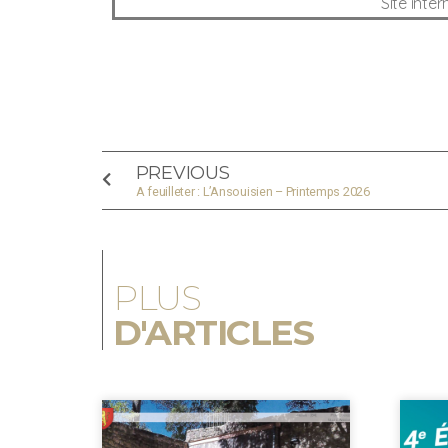
Site inter
PREVIOUS
A feuilleter : L’Ansouisien – Printemps 2026
PLUS
D'ARTICLES