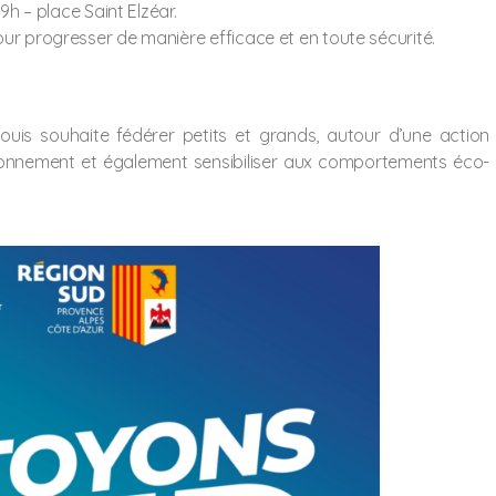
9h – place Saint Elzéar.
our progresser de manière efficace et en toute sécurité.
ouis souhaite fédérer petits et grands, autour d’une action
vironnement et également sensibiliser aux comportements éco-