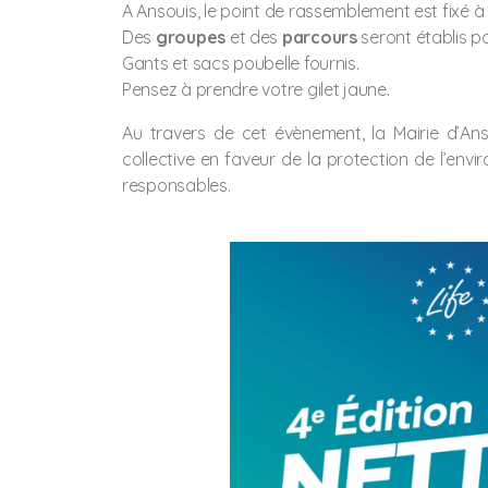
A Ansouis, le point de rassemblement est fixé à 
Des
groupes
et des
parcours
seront établis p
Gants et sacs poubelle fournis.
Pensez à prendre votre gilet jaune.
Au travers de cet évènement, la Mairie d’Ans
collective en faveur de la protection de l’en
responsables.