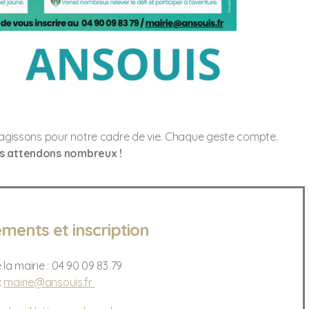
, agissons pour notre cadre de vie. Chaque geste compte.
s attendons nombreux !
ments et inscription
 la mairie : 04 90 09 83 79
:
mairie@ansouis.fr