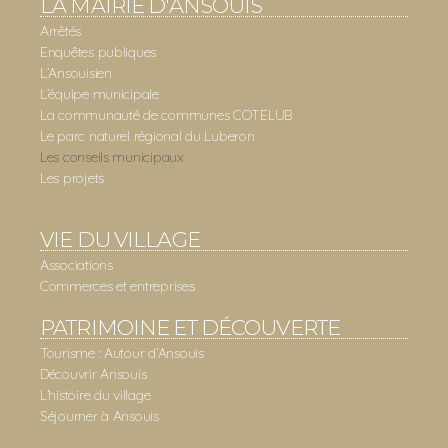
LA MAIRIE D'ANSOUIS
Arrêtés
Enquêtes publiques
L’Ansouisien
L’équipe municipale
La communauté de communes COTELUB
Le parc naturel régional du Luberon
Les conseils municipaux
Les projets
VIE DU VILLAGE
Associations
Commerces et entreprises
PATRIMOINE ET DÉCOUVERTE
Tourisme : Autour d’Ansouis
Découvrir Ansouis
L’histoire du village
Séjourner à Ansouis