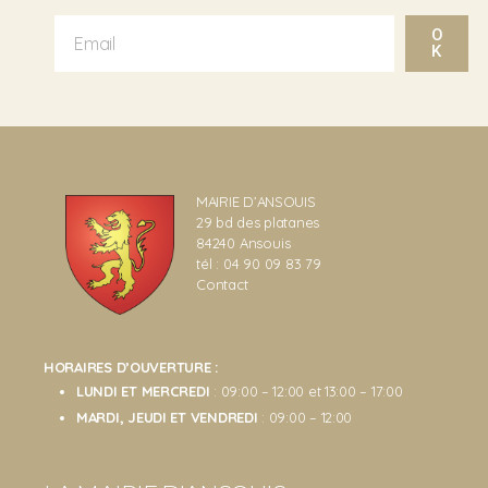
O
K
MAIRIE D’ANSOUIS
29 bd des platanes
84240 Ansouis
tél : 04 90 09 83 79
Contact
HORAIRES D’OUVERTURE :
LUNDI ET MERCREDI
: 09:00 – 12:00 et 13:00 – 17:00
MARDI, JEUDI ET VENDREDI
: 09:00 – 12:00