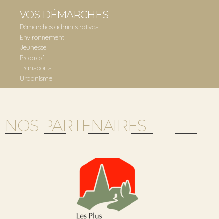
VOS DÉMARCHES
Démarches administratives
Environnement
Jeunesse
Propreté
Transports
Urbanisme
NOS PARTENAIRES