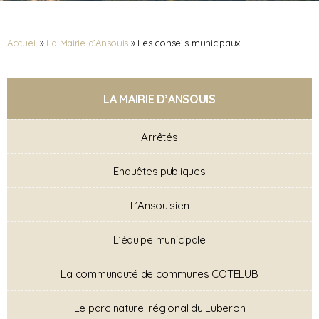
Accueil
»
La Mairie d’Ansouis
»
Les conseils municipaux
LA MAIRIE D’ANSOUIS
Arrêtés
Enquêtes publiques
L’Ansouisien
L’équipe municipale
La communauté de communes COTELUB
Le parc naturel régional du Luberon