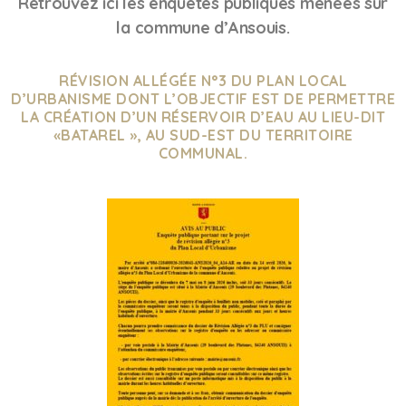
Retrouvez ici les enquêtes publiques menées sur
la commune d’Ansouis.
RÉVISION ALLÉGÉE N°3 DU PLAN LOCAL
D’URBANISME DONT L’OBJECTIF EST DE PERMETTRE
LA CRÉATION D’UN RÉSERVOIR D’EAU AU LIEU-DIT
«BATAREL », AU SUD-EST DU TERRITOIRE
COMMUNAL.