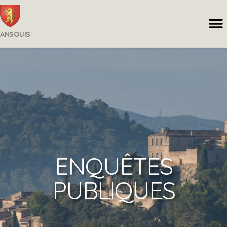
ANSOUIS
ENQUÊTES
PUBLIQUES