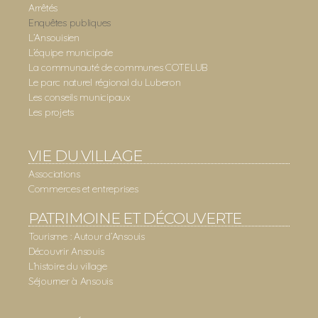
Arrêtés
Enquêtes publiques
L’Ansouisien
L’équipe municipale
La communauté de communes COTELUB
Le parc naturel régional du Luberon
Les conseils municipaux
Les projets
VIE DU VILLAGE
Associations
Commerces et entreprises
PATRIMOINE ET DÉCOUVERTE
Tourisme : Autour d’Ansouis
Découvrir Ansouis
L’histoire du village
Séjourner à Ansouis