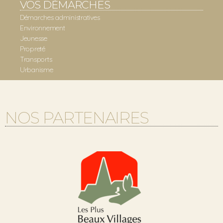
VOS DÉMARCHES
Démarches administratives
Environnement
Jeunesse
Propreté
Transports
Urbanisme
NOS PARTENAIRES