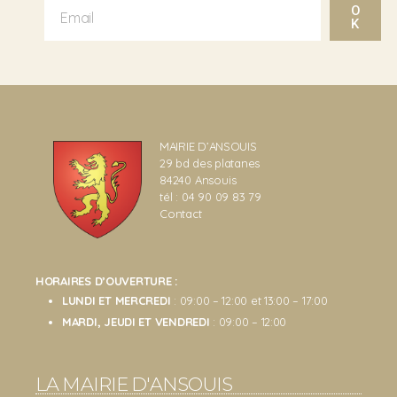
O
K
MAIRIE D’ANSOUIS
29 bd des platanes
84240 Ansouis
tél : 04 90 09 83 79
Contact
HORAIRES D’OUVERTURE :
LUNDI ET MERCREDI
: 09:00 – 12:00 et 13:00 – 17:00
MARDI, JEUDI ET VENDREDI
: 09:00 – 12:00
LA MAIRIE D'ANSOUIS