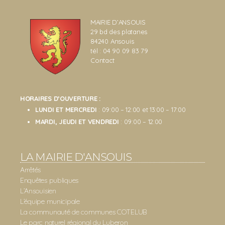
MAIRIE D’ANSOUIS
29 bd des platanes
84240 Ansouis
tél : 04 90 09 83 79
Contact
HORAIRES D’OUVERTURE :
LUNDI ET MERCREDI
: 09:00 – 12:00 et 13:00 – 17:00
MARDI, JEUDI ET VENDREDI
: 09:00 – 12:00
LA MAIRIE D'ANSOUIS
Arrêtés
Enquêtes publiques
L’Ansouisien
L’équipe municipale
La communauté de communes COTELUB
Le parc naturel régional du Luberon