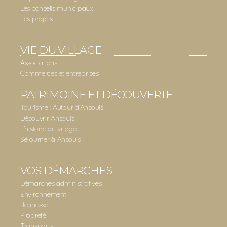
Les conseils municipaux
Les projets
VIE DU VILLAGE
Associations
Commerces et entreprises
PATRIMOINE ET DÉCOUVERTE
Tourisme : Autour d’Ansouis
Découvrir Ansouis
L’histoire du village
Séjourner à Ansouis
VOS DÉMARCHES
Démarches administratives
Environnement
Jeunesse
Propreté
Transports