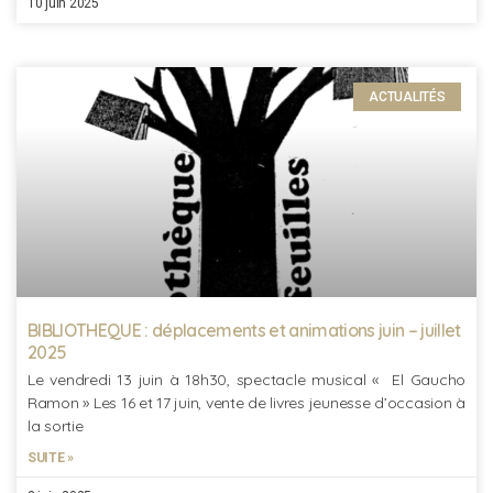
10 juin 2025
ACTUALITÉS
BIBLIOTHEQUE : déplacements et animations juin – juillet
2025
Le vendredi 13 juin à 18h30, spectacle musical « El Gaucho
Ramon » Les 16 et 17 juin, vente de livres jeunesse d’occasion à
la sortie
SUITE »