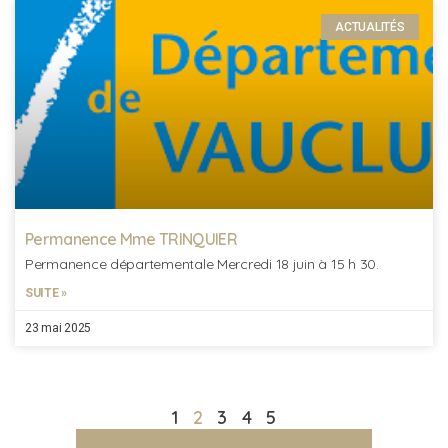
ACTUALITÉS
Permanence Mme TRINQUIER
Permanence départementale Mercredi 18 juin à 15 h 30.
SUITE »
23 mai 2025
1
2
3
4
5