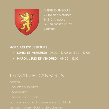
MAIRIE D’ANSOUIS
29 bd des platanes
84240 Ansouis
tél : 04 90 09 83 79
Contact
HORAIRES D’OUVERTURE :
LUNDI ET MERCREDI
: 09:00 – 12:00 et 13:00 – 17:00
MARDI, JEUDI ET VENDREDI
: 09:00 – 12:00
LA MAIRIE D'ANSOUIS
Arrêtés
Enquêtes publiques
L’Ansouisien
L’équipe municipale
La communauté de communes COTELUB
Le parc naturel régional du Luberon