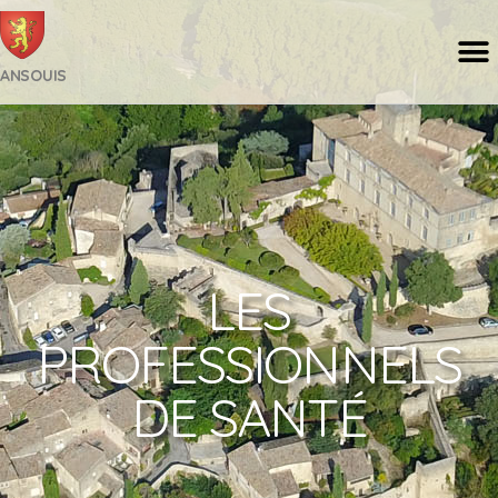
ANSOUIS
LES
PROFESSIONNELS
DE SANTÉ