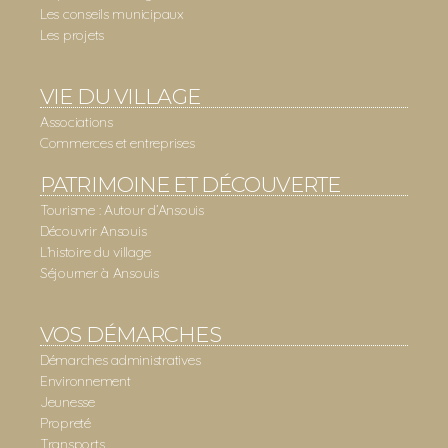
Les conseils municipaux
Les projets
VIE DU VILLAGE
Associations
Commerces et entreprises
PATRIMOINE ET DÉCOUVERTE
Tourisme : Autour d’Ansouis
Découvrir Ansouis
L’histoire du village
Séjourner à Ansouis
VOS DÉMARCHES
Démarches administratives
Environnement
Jeunesse
Propreté
Transports