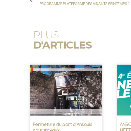
PLUS
D'ARTICLES
Fermeture du pont d’Ansouis
ANSOU
pour travaux
NETTO