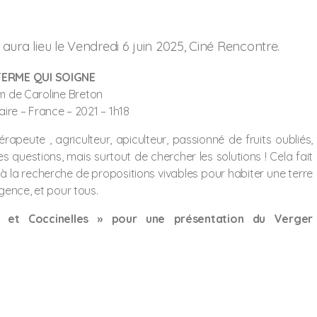
aura lieu le Vendredi 6 juin 2025, Ciné Rencontre.
FERME QUI SOIGNE
lm de Caroline Breton
re – France – 2021 – 1h18
apeute , agriculteur, apiculteur, passionné de fruits oubliés,
 questions, mais surtout de chercher les solutions ! Cela fait
à la recherche de propositions vivables pour habiter une terre
gence, et pour tous.
le et Coccinelles » pour une présentation du Verger