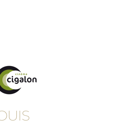
Tourisme et patrimoine
Vie du village
Actualit
OUIS