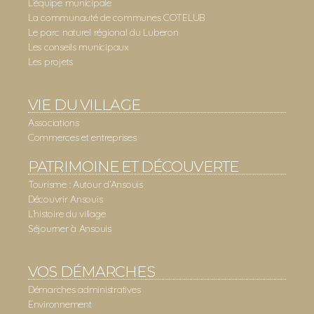
L’équipe municipale
La communauté de communes COTELUB
Le parc naturel régional du Luberon
Les conseils municipaux
Les projets
VIE DU VILLAGE
Associations
Commerces et entreprises
PATRIMOINE ET DÉCOUVERTE
Tourisme : Autour d’Ansouis
Découvrir Ansouis
L’histoire du village
Séjourner à Ansouis
VOS DÉMARCHES
Démarches administratives
Environnement