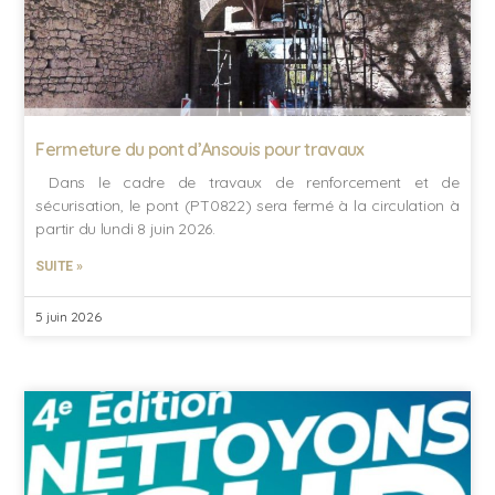
Fermeture du pont d’Ansouis pour travaux
Dans le cadre de travaux de renforcement et de
sécurisation, le pont (PT0822) sera fermé à la circulation à
partir du lundi 8 juin 2026.
SUITE »
5 juin 2026