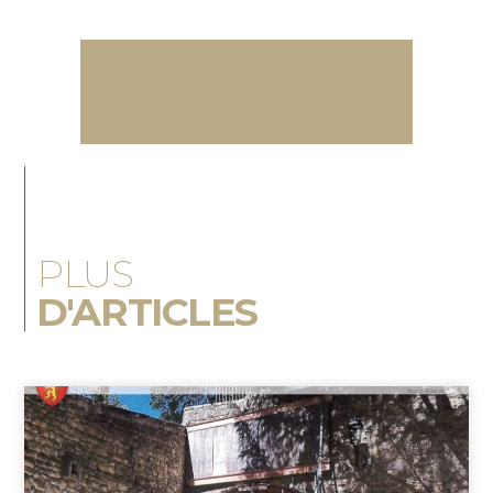
ENQUÊTES PUBLIQUES
PLUS
D'ARTICLES