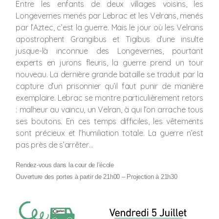
Entre les enfants de deux villages voisins, les
Longevernes menés par Lebrac et les Velrans, menés
par l’Aztec, c’est la guerre. Mais le jour où les Velrans
apostrophent Grangibus et Tigibus d’une insulte
jusque-là inconnue des Longevernes, pourtant
experts en jurons fleuris, la guerre prend un tour
nouveau. La dernière grande bataille se traduit par la
capture d’un prisonnier qu’il faut punir de manière
exemplaire. Lebrac se montre particulièrement retors
: malheur au vaincu, un Velran, à qui l’on arrache tous
ses boutons. En ces temps difficiles, les vêtements
sont précieux et l’humiliation totale. La guerre n’est
pas près de s’arrêter…
Rendez-vous dans la cour de l’école
Ouverture des portes à partir de 21h00 – Projection à 21h30