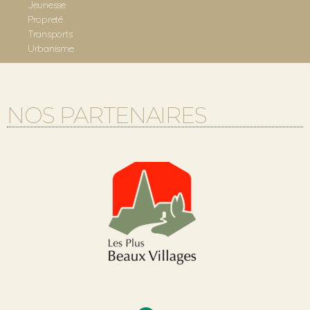
Jeunesse
Propreté
Transports
Urbanisme
NOS PARTENAIRES