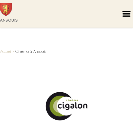
ANSOUIS
Accueil
»
Cinéma à Ansouis