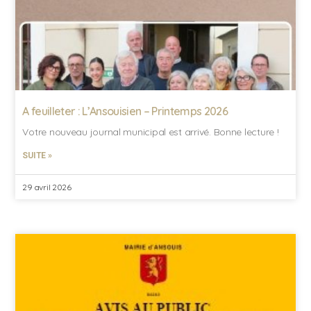
A feuilleter : L’Ansouisien – Printemps 2026
Votre nouveau journal municipal est arrivé. Bonne lecture !
SUITE »
29 avril 2026